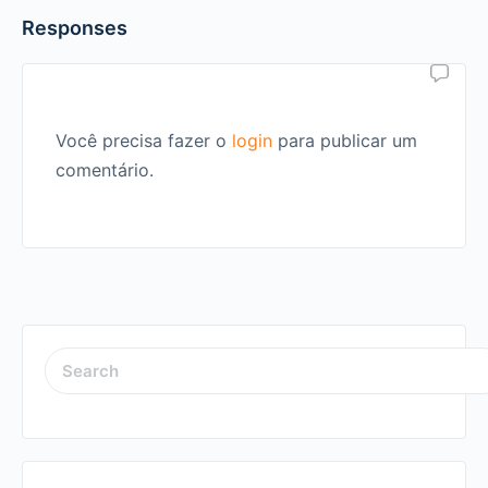
Responses
Você precisa fazer o
login
para publicar um
comentário.
SEARCH
FOR: