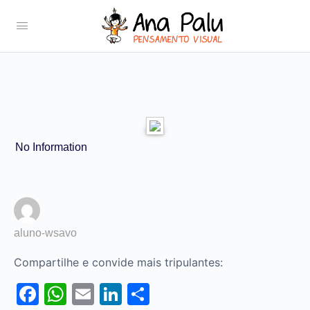
No Information
aluno-wsavo
Compartilhe e convide mais tripulantes:
Facebook
WhatsApp
Email
LinkedIn
Share