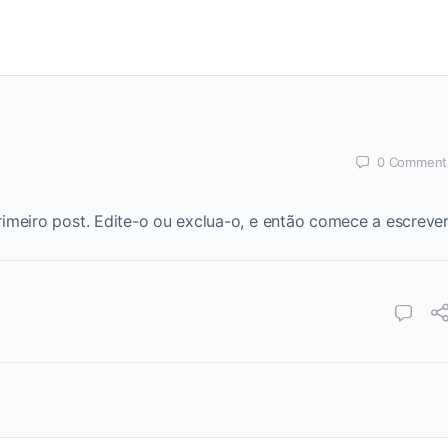
0
Comment
imeiro post. Edite-o ou exclua-o, e então comece a escrever