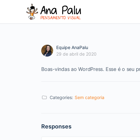
Equipe AnaPalu
29 de abril de 2020
Boas-vindas ao WordPress. Esse é o seu pr
Categories:
Sem categoria
Responses