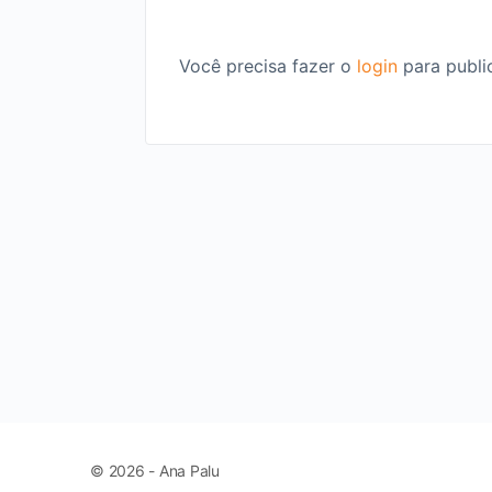
Você precisa fazer o
login
para publi
© 2026 - Ana Palu