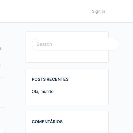
Sign in
SEARCH
s
FOR:
!
POSTS RECENTES
Olá, mundo!
COMENTÁRIOS