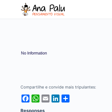
No Information
Compartilhe e convide mais tripulantes:
Facebook
WhatsApp
Email
LinkedIn
Share
Responses