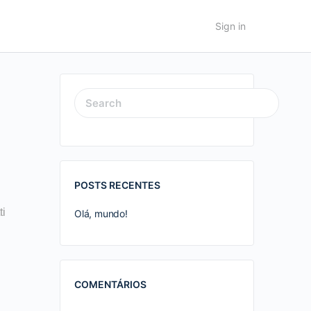
Sign in
SEARCH
FOR:
POSTS RECENTES
ti
Olá, mundo!
COMENTÁRIOS