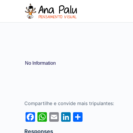
No Information
Compartilhe e convide mais tripulantes:
Facebook
WhatsApp
Email
LinkedIn
Share
Responses