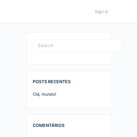
Sign in
SEARCH
FOR:
POSTS RECENTES
Olá, mundo!
COMENTÁRIOS