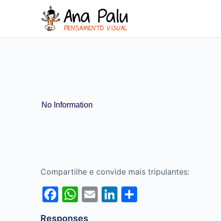
No Information
Compartilhe e convide mais tripulantes:
Facebook
WhatsApp
Email
LinkedIn
Share
Responses