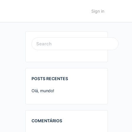
Sign in
SEARCH
FOR:
POSTS RECENTES
Olá, mundo!
COMENTÁRIOS