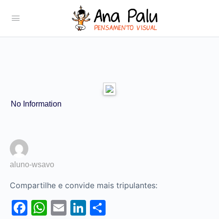
No Information
aluno-wsavo
Compartilhe e convide mais tripulantes:
Facebook
WhatsApp
Email
LinkedIn
Share