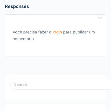
Responses
Você precisa fazer o
login
para publicar um
comentário.
SEARCH
FOR: