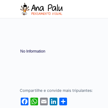
No Information
Compartilhe e convide mais tripulantes:
Facebook
WhatsApp
Email
LinkedIn
Share