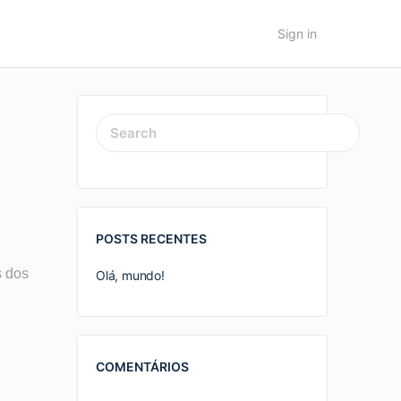
Sign in
SEARCH
FOR:
POSTS RECENTES
s dos
Olá, mundo!
COMENTÁRIOS