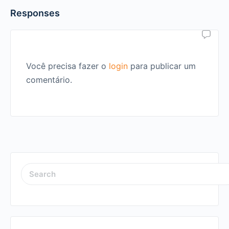
Responses
Você precisa fazer o
login
para publicar um
comentário.
SEARCH
FOR: