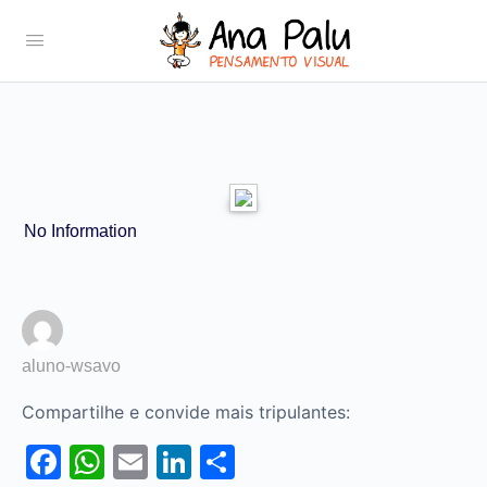
No Information
aluno-wsavo
Compartilhe e convide mais tripulantes:
Facebook
WhatsApp
Email
LinkedIn
Share