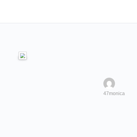
47monica