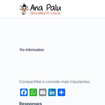
No Information
Compartilhe e convide mais tripulantes:
Facebook
WhatsApp
Email
LinkedIn
Share
Responses