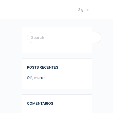
Sign in
SEARCH
FOR:
POSTS RECENTES
Olá, mundo!
COMENTÁRIOS