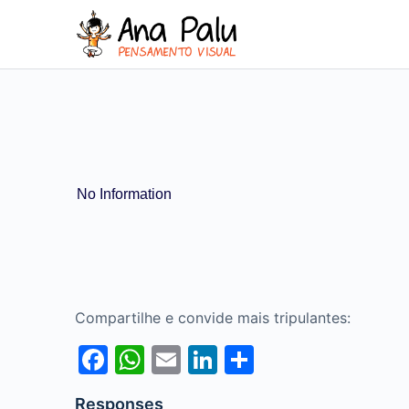
No Information
Compartilhe e convide mais tripulantes:
Facebook
WhatsApp
Email
LinkedIn
Share
Responses