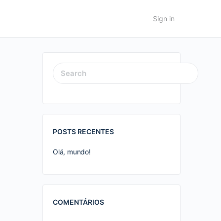
Sign in
SEARCH
FOR:
POSTS RECENTES
Olá, mundo!
COMENTÁRIOS