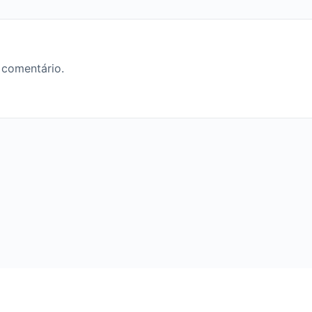
 comentário.