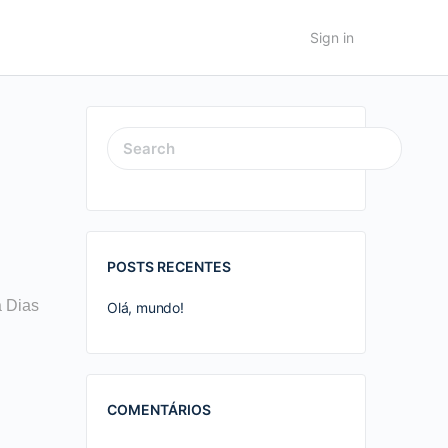
Sign in
SEARCH
FOR:
POSTS RECENTES
a Dias
Olá, mundo!
COMENTÁRIOS