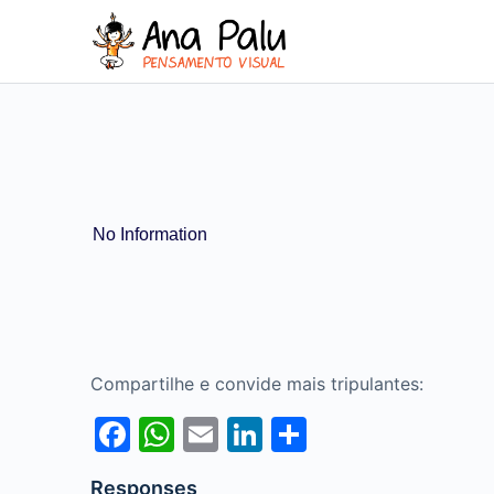
No Information
Compartilhe e convide mais tripulantes:
Facebook
WhatsApp
Email
LinkedIn
Share
Responses