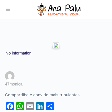
No Information
47monica
Compartilhe e convide mais tripulantes:
Facebook
WhatsApp
Email
LinkedIn
Share