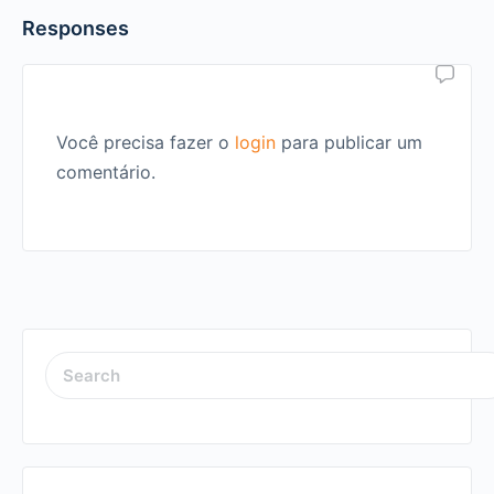
Responses
Você precisa fazer o
login
para publicar um
comentário.
SEARCH
FOR: