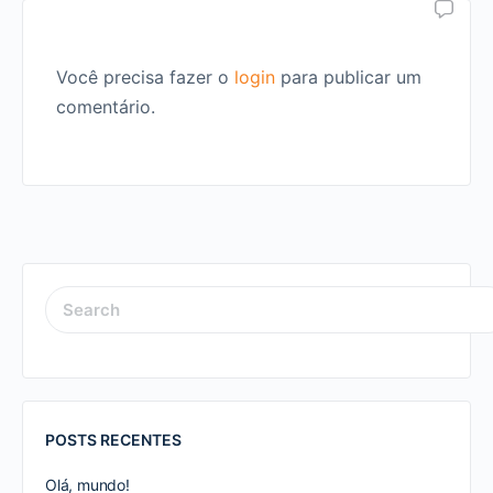
Você precisa fazer o
login
para publicar um
comentário.
SEARCH
FOR:
POSTS RECENTES
Olá, mundo!