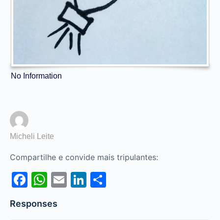
No Information
Micheli Leite
Compartilhe e convide mais tripulantes:
Facebook
WhatsApp
Email
LinkedIn
Share
Responses