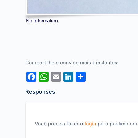
No Information
Compartilhe e convide mais tripulantes:
Facebook
WhatsApp
Email
LinkedIn
Share
Responses
Você precisa fazer o
login
para publicar um