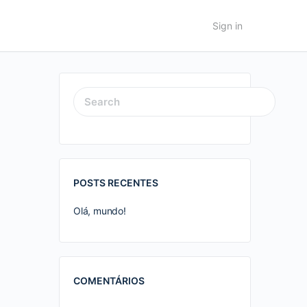
Sign in
SEARCH
FOR:
POSTS RECENTES
Olá, mundo!
COMENTÁRIOS