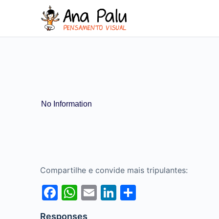
No Information
Compartilhe e convide mais tripulantes:
Facebook
WhatsApp
Email
LinkedIn
Share
Responses