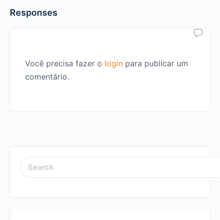
Responses
Você precisa fazer o
login
para publicar um
comentário.
SEARCH
FOR: