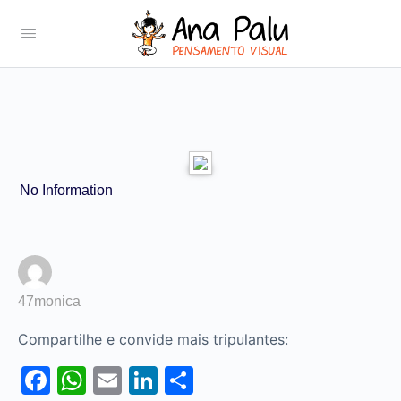
No Information
47monica
Compartilhe e convide mais tripulantes:
Facebook
WhatsApp
Email
LinkedIn
Share