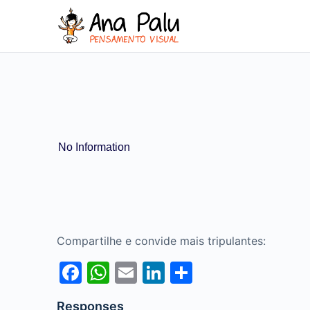
No Information
Compartilhe e convide mais tripulantes:
Facebook
WhatsApp
Email
LinkedIn
Share
Responses