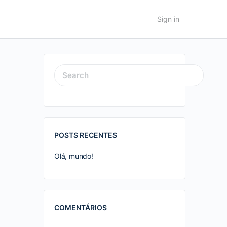
Sign in
SEARCH
FOR:
POSTS RECENTES
Olá, mundo!
COMENTÁRIOS