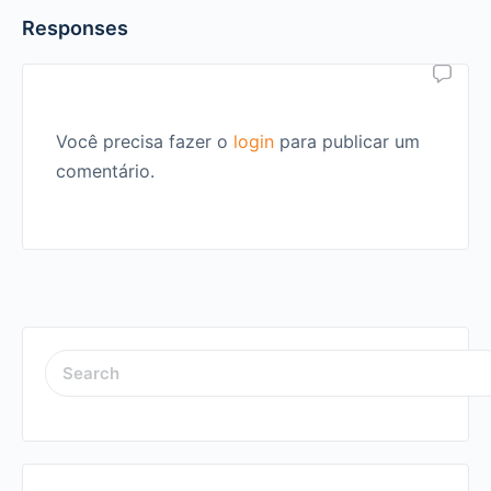
Responses
Você precisa fazer o
login
para publicar um
comentário.
SEARCH
FOR: