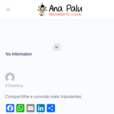
No Information
47monica
Compartilhe e convide mais tripulantes:
Facebook
WhatsApp
Email
LinkedIn
Share