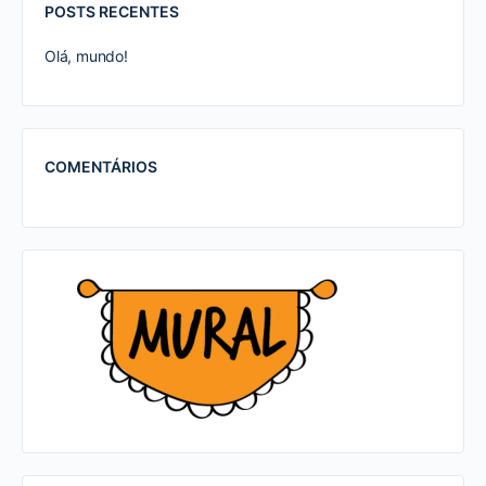
POSTS RECENTES
Olá, mundo!
COMENTÁRIOS