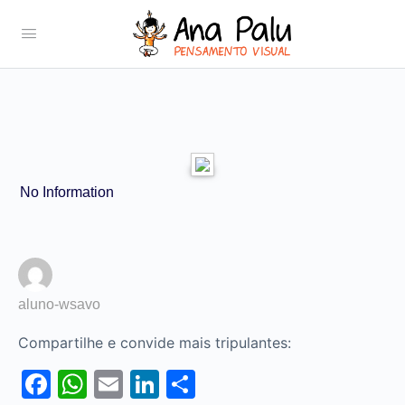
No Information
aluno-wsavo
Compartilhe e convide mais tripulantes:
Facebook
WhatsApp
Email
LinkedIn
Share