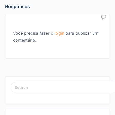
Responses
Você precisa fazer o
login
para publicar um
comentário.
SEARCH
FOR: