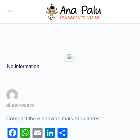
No Information
aluno-wsavo
Compartilhe e convide mais tripulantes:
Facebook
WhatsApp
Email
LinkedIn
Share