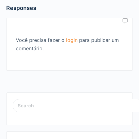
Responses
Você precisa fazer o
login
para publicar um
comentário.
SEARCH
FOR: