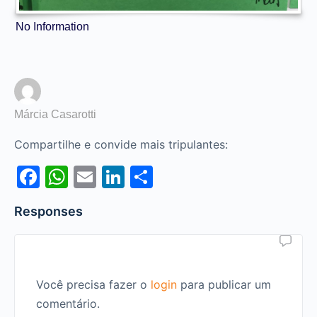
No Information
Márcia Casarotti
Compartilhe e convide mais tripulantes:
Facebook
WhatsApp
Email
LinkedIn
Share
Responses
Você precisa fazer o
login
para publicar um
comentário.