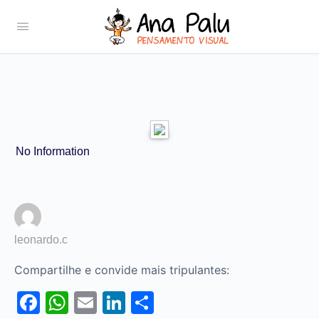
No Information
leonardo.c
Compartilhe e convide mais tripulantes:
Facebook
WhatsApp
Email
LinkedIn
Share