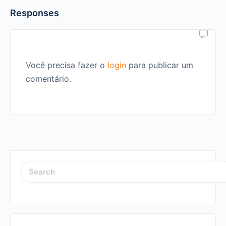
Responses
Você precisa fazer o
login
para publicar um
comentário.
SEARCH
FOR: