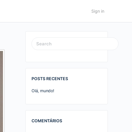
Sign in
SEARCH
FOR:
POSTS RECENTES
Olá, mundo!
COMENTÁRIOS