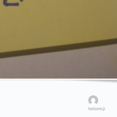
heliomcjr