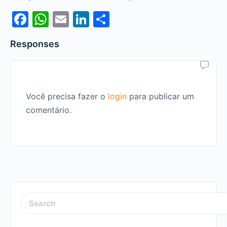
Facebook
WhatsApp
Email
LinkedIn
Share
Responses
Você precisa fazer o
login
para publicar um
comentário.
SEARCH
FOR: