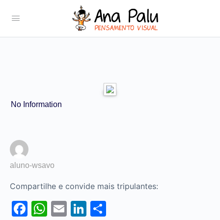
No Information
aluno-wsavo
Compartilhe e convide mais tripulantes:
Facebook
WhatsApp
Email
LinkedIn
Share