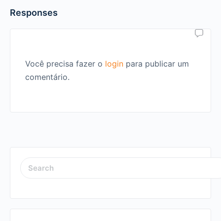
Responses
Você precisa fazer o
login
para publicar um
comentário.
SEARCH
FOR: