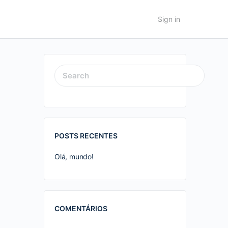
Sign in
SEARCH
FOR:
POSTS RECENTES
Olá, mundo!
COMENTÁRIOS