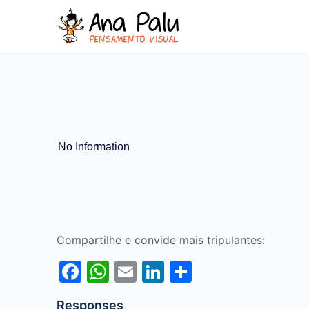
No Information
Compartilhe e convide mais tripulantes:
Facebook
WhatsApp
Email
LinkedIn
Share
Responses