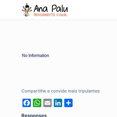
No Information
Compartilhe e convide mais tripulantes:
Facebook
WhatsApp
Email
LinkedIn
Share
Responses