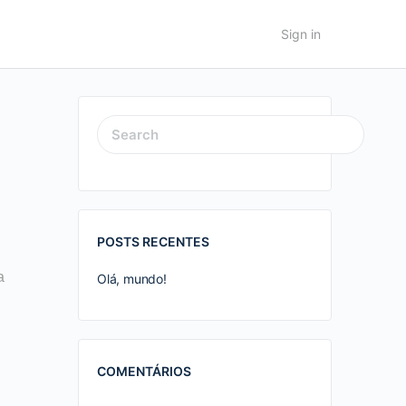
Sign in
SEARCH
FOR:
POSTS RECENTES
a
Olá, mundo!
COMENTÁRIOS