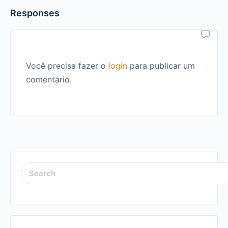
Responses
Você precisa fazer o
login
para publicar um
comentário.
SEARCH
FOR: