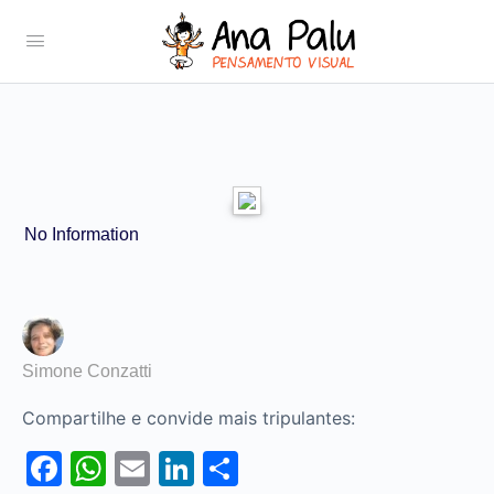
No Information
Simone Conzatti
Compartilhe e convide mais tripulantes:
Facebook
WhatsApp
Email
LinkedIn
Share