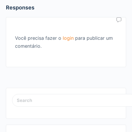
Responses
Você precisa fazer o
login
para publicar um
comentário.
SEARCH
FOR: