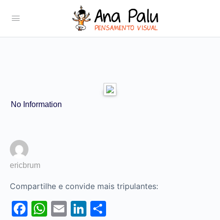
No Information
ericbrum
Compartilhe e convide mais tripulantes:
Facebook
WhatsApp
Email
LinkedIn
Share