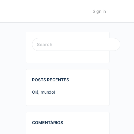
Sign in
SEARCH
FOR:
POSTS RECENTES
Olá, mundo!
COMENTÁRIOS