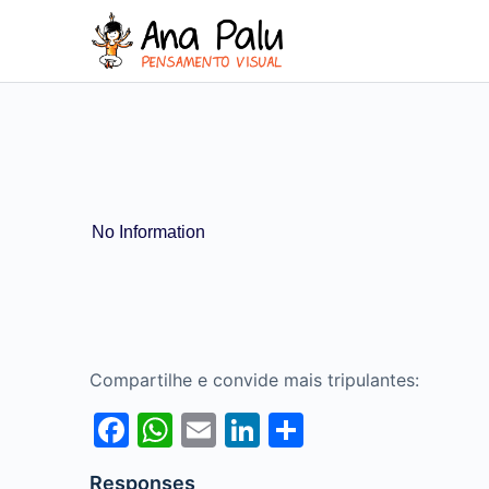
No Information
Compartilhe e convide mais tripulantes:
Facebook
WhatsApp
Email
LinkedIn
Share
Responses