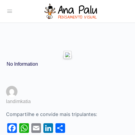
No Information
landimkatia
Compartilhe e convide mais tripulantes:
Facebook
WhatsApp
Email
LinkedIn
Share