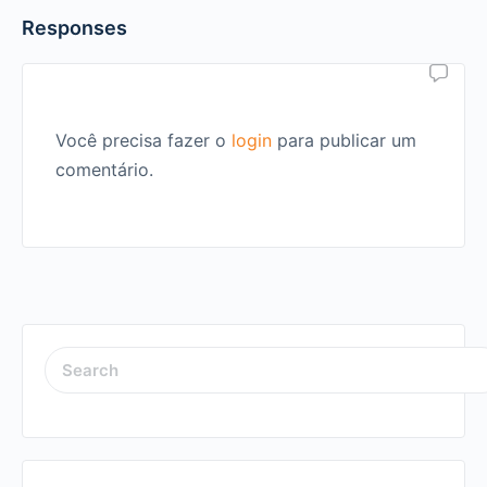
Responses
Você precisa fazer o
login
para publicar um
comentário.
SEARCH
FOR: