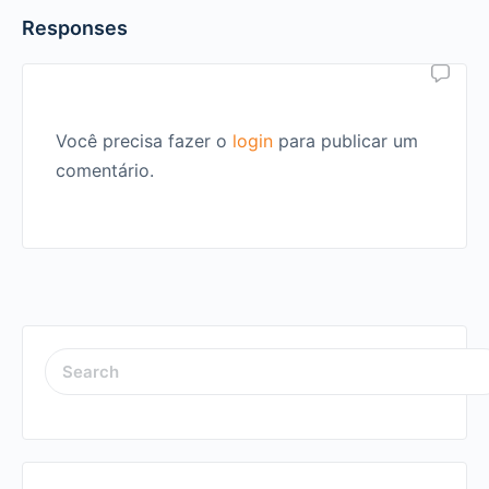
Responses
Você precisa fazer o
login
para publicar um
comentário.
SEARCH
FOR: