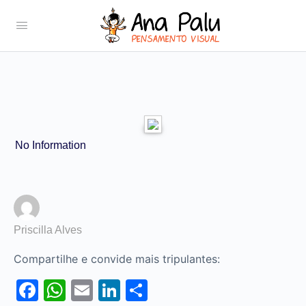
No Information
Priscilla Alves
Compartilhe e convide mais tripulantes:
Facebook
WhatsApp
Email
LinkedIn
Share