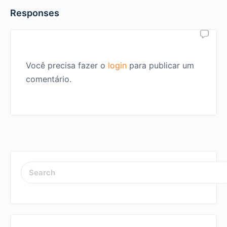
Responses
Você precisa fazer o
login
para publicar um
comentário.
SEARCH
FOR: