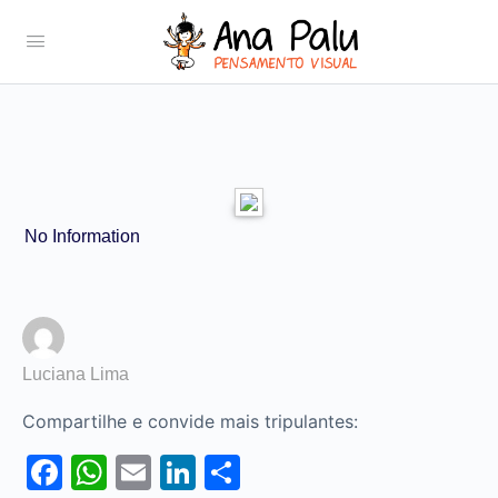
No Information
Luciana Lima
Compartilhe e convide mais tripulantes:
Facebook
WhatsApp
Email
LinkedIn
Share