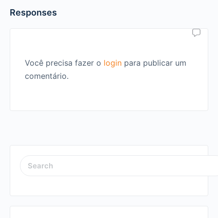
Responses
Você precisa fazer o
login
para publicar um
comentário.
SEARCH
FOR: