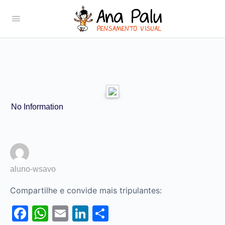
No Information
aluno-wsavo
Compartilhe e convide mais tripulantes:
Facebook
WhatsApp
Email
LinkedIn
Share