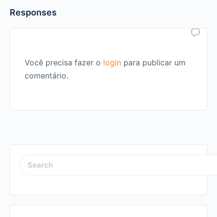
Responses
Você precisa fazer o
login
para publicar um
comentário.
SEARCH
FOR: