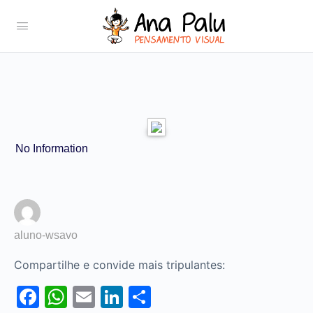
No Information
aluno-wsavo
Compartilhe e convide mais tripulantes:
Facebook
WhatsApp
Email
LinkedIn
Share