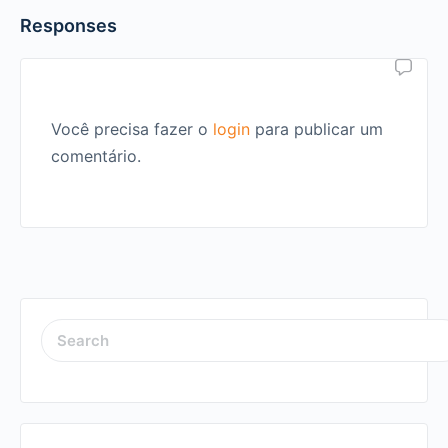
Responses
Você precisa fazer o
login
para publicar um
comentário.
SEARCH
FOR: