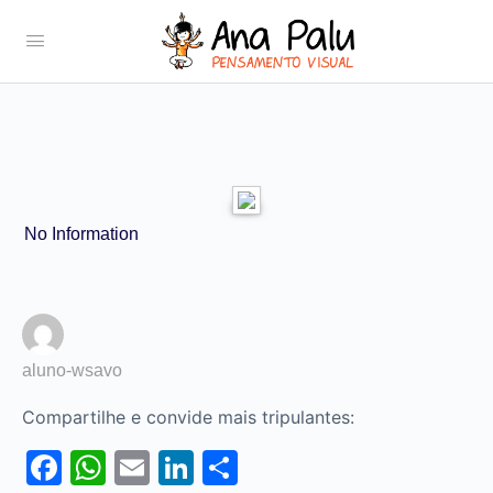
No Information
aluno-wsavo
Compartilhe e convide mais tripulantes:
Facebook
WhatsApp
Email
LinkedIn
Share