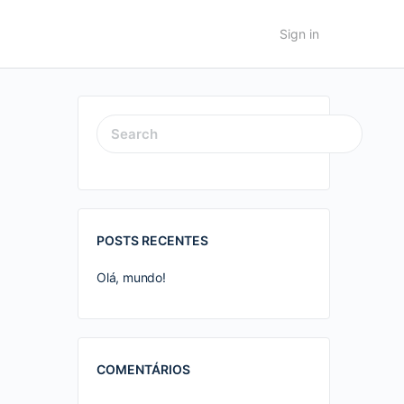
Sign in
SEARCH
FOR:
POSTS RECENTES
Olá, mundo!
COMENTÁRIOS