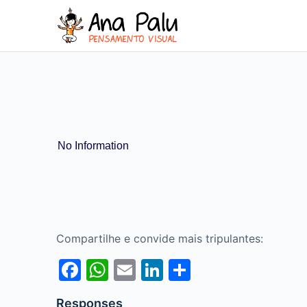
No Information
Compartilhe e convide mais tripulantes:
Facebook
WhatsApp
Email
LinkedIn
Share
Responses