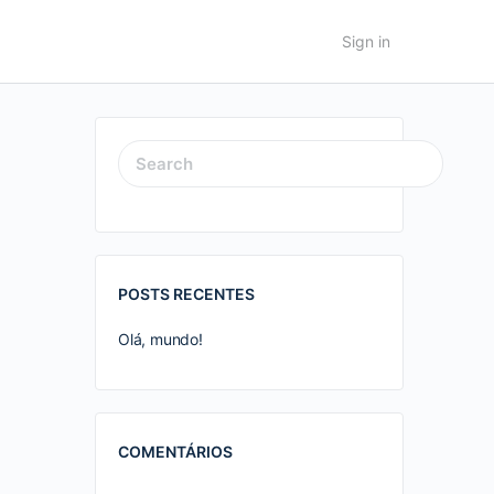
Sign in
SEARCH
FOR:
POSTS RECENTES
Olá, mundo!
COMENTÁRIOS