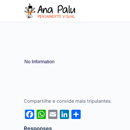
No Information
Compartilhe e convide mais tripulantes:
Facebook
WhatsApp
Email
LinkedIn
Share
Responses