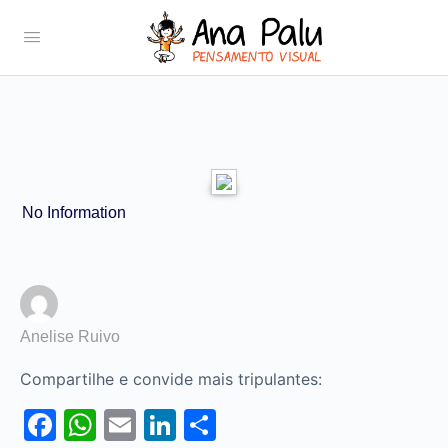
No Information
Anelise Ruivo
Compartilhe e convide mais tripulantes:
Facebook
WhatsApp
Email
LinkedIn
Share