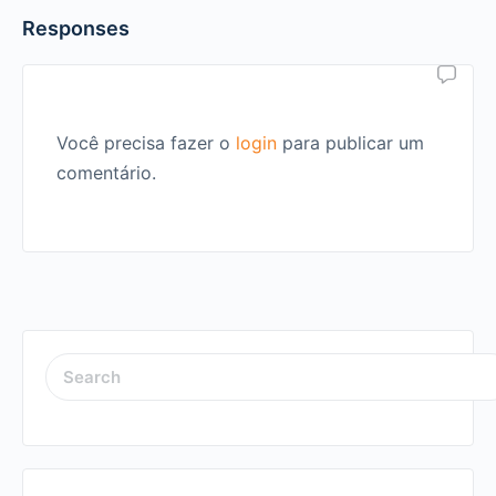
Responses
Você precisa fazer o
login
para publicar um
comentário.
SEARCH
FOR: