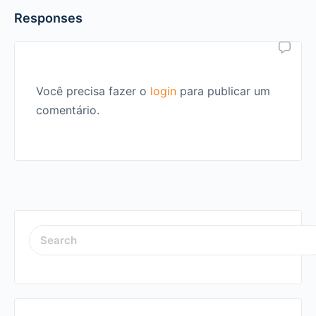
Responses
Você precisa fazer o
login
para publicar um
comentário.
SEARCH
FOR: