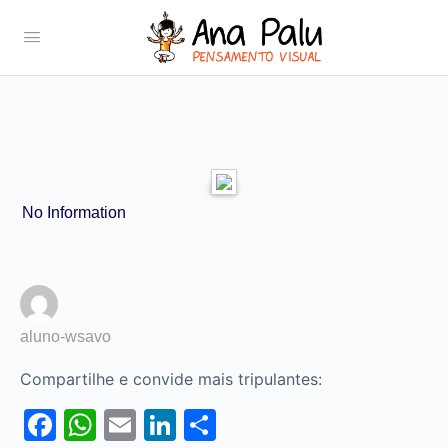
No Information
aluno-wsavo
Compartilhe e convide mais tripulantes:
Facebook
WhatsApp
Email
LinkedIn
Share