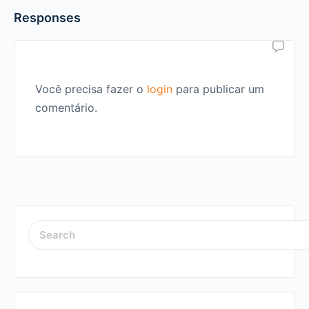
Responses
Você precisa fazer o
login
para publicar um
comentário.
SEARCH
FOR: