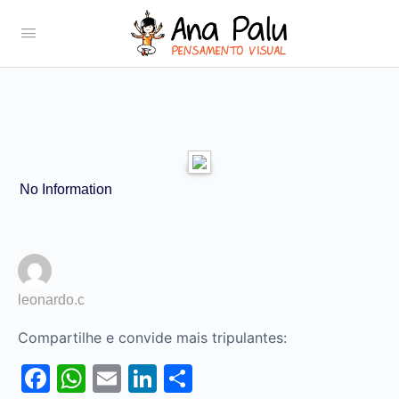
No Information
leonardo.c
Compartilhe e convide mais tripulantes:
Facebook
WhatsApp
Email
LinkedIn
Share