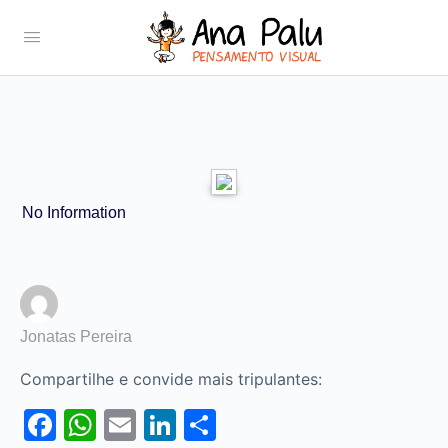
No Information
Jonatas Pereira
Compartilhe e convide mais tripulantes:
Facebook
WhatsApp
Email
LinkedIn
Share