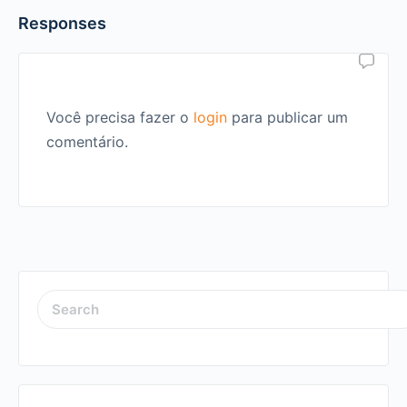
Responses
Você precisa fazer o
login
para publicar um
comentário.
SEARCH
FOR: