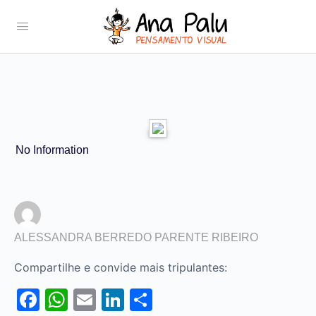
No Information
ALESSANDRA BERREDO PARENTE RIBEIRO
Compartilhe e convide mais tripulantes:
Facebook
WhatsApp
Email
LinkedIn
Share