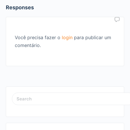
Responses
Você precisa fazer o
login
para publicar um
comentário.
SEARCH
FOR: