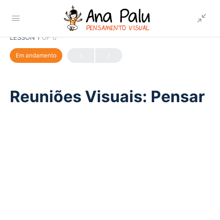
LESSON 1
OF 0
Em andamento
Reuniões Visuais: Pensar