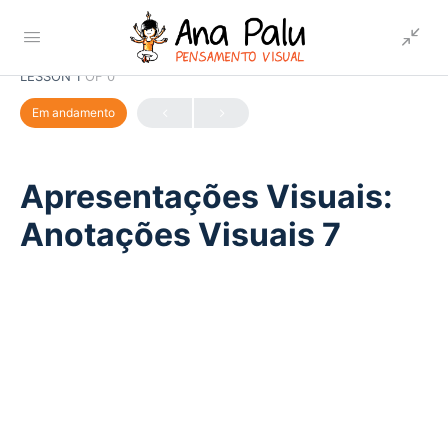
LESSON 1
OF 0
Em andamento
Apresentações Visuais:
Anotações Visuais 7